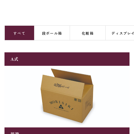
すべて
段ボール箱
化粧箱
ディスプレ
A式