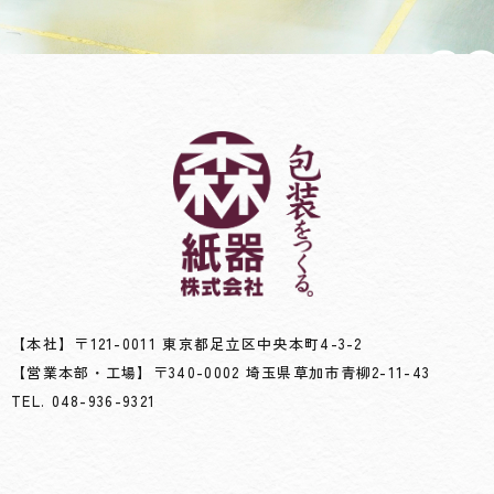
CO
お問い
お仕事
【本社】〒121-0011 東京都足立区中央本町4-3-2
【営業本部・工場】〒340-0002 埼玉県草加市青柳2-11-43
TEL. 048-936-9321