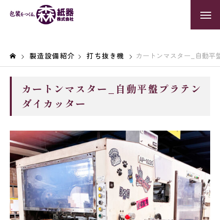
製造設備紹介
打ち抜き機
カートンマスター_自動平
カートンマスター_自動平盤プラテン
ダイカッター