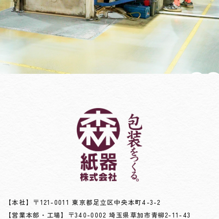
CO
お問い
お仕事
【本社】〒121-0011 東京都足立区中央本町4-3-2
【営業本部・工場】〒340-0002 埼玉県草加市青柳2-11-43